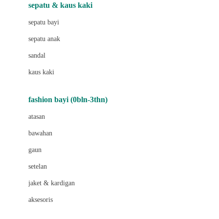
Beauty Barn
sepatu & kaus kaki
Bio Oil
sepatu bayi
Biolane
sepatu anak
Bite Fighters
sandal
Bizzi Growin
kaus kaki
Blackmores
fashion bayi (0bln-3thn)
Blooming Marvellous
atasan
Bonnels
bawahan
Bravado
gaun
Bruder
setelan
Brush Baby
jaket & kardigan
Buds Organics
aksesoris
Bugaboo
Buggygear