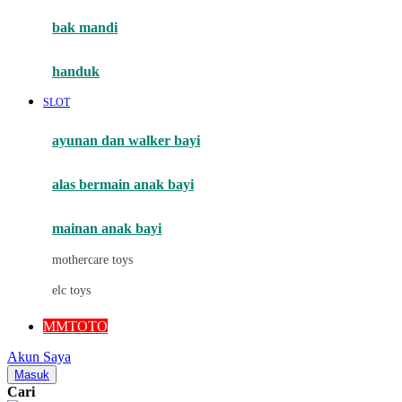
Moby
bak mandi
Momami
handuk
Mothercare
SLOT
Mustela
ayunan dan walker bayi
My Buddy Tag
My K
alas bermain anak bayi
N
mainan anak bayi
Naif
mothercare toys
Nike
elc toys
Nordic Natural
MMTOTO
Nuby
Akun Saya
Nuna
Masuk
Cari