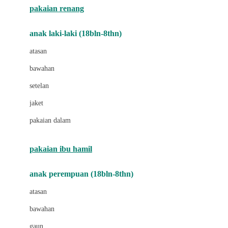
pakaian renang
Bumkins
anak laki-laki (18bln-8thn)
C
atasan
Cetaphil
bawahan
Chicco
setelan
Childlife
jaket
Clevamama
pakaian dalam
Cocolatte
Cottonseeds
pakaian ibu hamil
Cozy N Safe
anak perempuan (18bln-8thn)
Crane
atasan
Cybex
bawahan
D
gaun