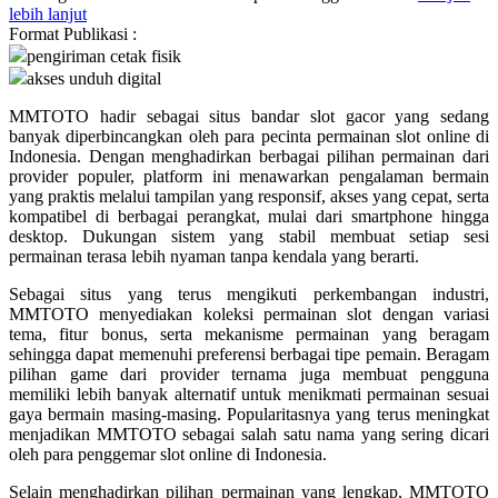
lebih lanjut
Q
Format Publikasi :
pengiriman cetak fisik
QV Baby
akses unduh digital
MMTOTO hadir sebagai situs bandar slot gacor yang sedang
R
banyak diperbincangkan oleh para pecinta permainan slot online di
Indonesia. Dengan menghadirkan berbagai pilihan permainan dari
Real Shades
provider populer, platform ini menawarkan pengalaman bermain
yang praktis melalui tampilan yang responsif, akses yang cepat, serta
Red Castle
kompatibel di berbagai perangkat, mulai dari smartphone hingga
desktop. Dukungan sistem yang stabil membuat setiap sesi
Ribbon Madness
permainan terasa lebih nyaman tanpa kendala yang berarti.
S
Sebagai situs yang terus mengikuti perkembangan industri,
MMTOTO menyediakan koleksi permainan slot dengan variasi
Sebamed
tema, fitur bonus, serta mekanisme permainan yang beragam
sehingga dapat memenuhi preferensi berbagai tipe pemain. Beragam
Silver Cross
pilihan game dari provider ternama juga membuat pengguna
memiliki lebih banyak alternatif untuk menikmati permainan sesuai
Simply Idea
gaya bermain masing-masing. Popularitasnya yang terus meningkat
menjadikan MMTOTO sebagai salah satu nama yang sering dicari
Skip Hop
oleh para penggemar slot online di Indonesia.
Spectra
Selain menghadirkan pilihan permainan yang lengkap, MMTOTO