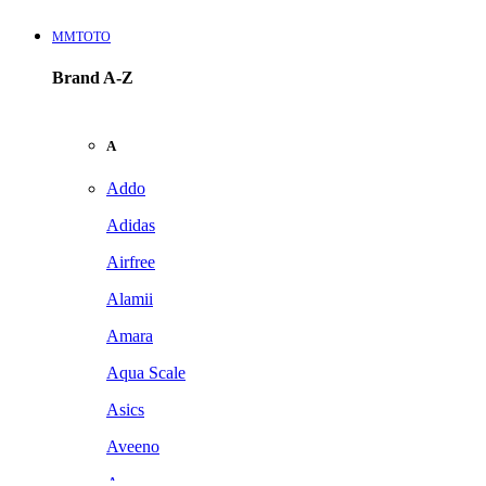
MMTOTO
Brand A-Z
A
Addo
Adidas
Airfree
Alamii
Amara
Aqua Scale
Asics
Aveeno
Awan