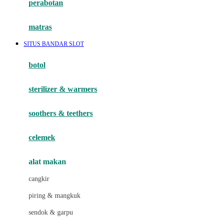
perabotan
Happy Tummy
Hauck
matras
Havaianas
SITUS BANDAR SLOT
Hegen
botol
Hot Wheels
sterilizer & warmers
Hybrid
soothers & teethers
I
Inlacta DHA
celemek
Interlac
alat makan
Ivenet
cangkir
J
piring & mangkuk
Jack N Jill
sendok & garpu