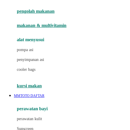
Joie
pengolah makanan
Joolz
Jujube
makanan & multivitamin
K
alat menyusui
Kiddycuts
pompa asi
Kumon
penyimpanan asi
L
cooler bags
Leapfrog
kursi makan
Leclerc
MMTOTO DAFTAR
Lee Vierra
Lillebaby
perawatan bayi
Little Bird Told Me
perawatan kulit
Little Miss Janis
Sunscreen