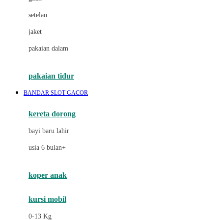
Dae Organics
setelan
Docare
jaket
Doona
pakaian dalam
Down To Earth
Drew
pakaian tidur
Dr. Brown's
BANDAR SLOT GACOR
E
kereta dorong
ELC
bayi baru lahir
Ergobaby
usia 6 bulan+
Expert Care
koper anak
Ezyroller
kursi mobil
F
0-13 Kg