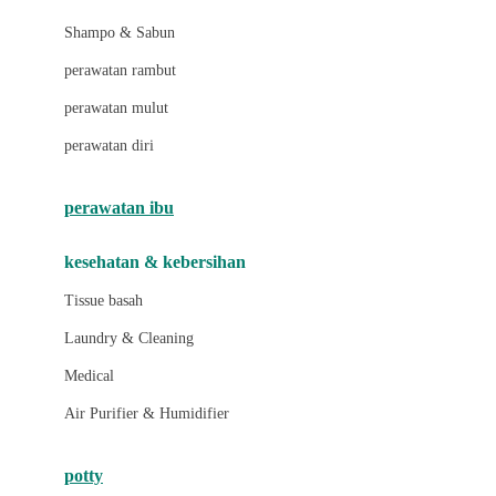
London Taxi
Shampo & Sabun
Love To Dream
perawatan rambut
perawatan mulut
M
perawatan diri
Magformers
Mama's Choice
perawatan ibu
Mamas&Papas
kesehatan & kebersihan
Mamaway
Tissue basah
Maxi Cosi
Laundry & Cleaning
Megabloks
Medical
Micro
Air Purifier & Humidifier
MiDeer
Mimi & Lula
potty
Mini Monkey