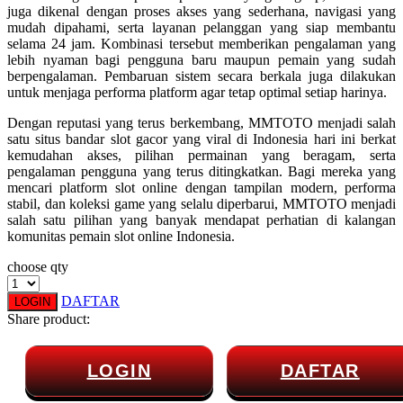
juga dikenal dengan proses akses yang sederhana, navigasi yang
Squishmallows
mudah dipahami, serta layanan pelanggan yang siap membantu
selama 24 jam. Kombinasi tersebut memberikan pengalaman yang
Starbooks
lebih nyaman bagi pengguna baru maupun pemain yang sudah
berpengalaman. Pembaruan sistem secara berkala juga dilakukan
Stick-O
untuk menjaga performa platform agar tetap optimal setiap harinya.
Stokke
Dengan reputasi yang terus berkembang, MMTOTO menjadi salah
Sudocrem
satu situs bandar slot gacor yang viral di Indonesia hari ini berkat
kemudahan akses, pilihan permainan yang beragam, serta
Sumimo
pengalaman pengguna yang terus ditingkatkan. Bagi mereka yang
mencari platform slot online dengan tampilan modern, performa
Sunnylife
stabil, dan koleksi game yang selalu diperbarui, MMTOTO menjadi
salah satu pilihan yang banyak mendapat perhatian di kalangan
Sun-Staches
komunitas pemain slot online Indonesia.
Swimava
choose qty
T
DAFTAR
LOGIN
Share product:
Tommee Tippee
Trunki
LOGIN
DAFTAR
Tutti Bambini