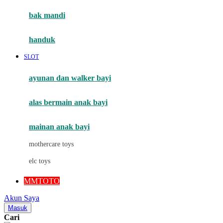
Moby
bak mandi
Momami
handuk
Mothercare
SLOT
Mustela
ayunan dan walker bayi
My Buddy Tag
My K
alas bermain anak bayi
N
mainan anak bayi
Naif
mothercare toys
Nike
elc toys
Nordic Natural
MMTOTO
Nuby
Akun Saya
Nuna
Masuk
Cari