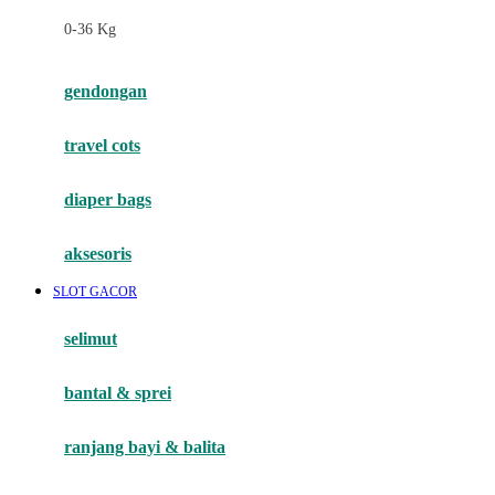
Felt So Sweet
0-36 Kg
Fisher Price
Flipper
gendongan
Friends Of Sally
travel cots
G
diaper bags
Gb
Geko
aksesoris
Graco
SLOT GACOR
Gund
selimut
H
bantal & sprei
Habbie
Haenim
ranjang bayi & balita
Happy Horse