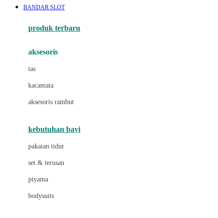
BANDAR SLOT
Azetabio
produk terbaru
B
aksesoris
Baabaasheepz
tas
Babiators
kacamata
Baby Dove
aksesoris rambut
Baby Jogger
Baby Rovega
kebutuhan bayi
Babybee
pakaian tidur
Banana Boat
set & terusan
Banz
piyama
Barbie
bodysuits
Beaba