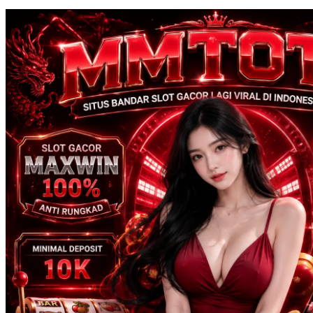
Twistshake
TY Toys
U
V
Veja
Vitaflow
Vtech
W
Waterland
Wellness
X