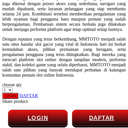
juga dikenal dengan proses akses yang sederhana, navigasi yang
Squishmallows
mudah dipahami, serta layanan pelanggan yang siap membantu
selama 24 jam. Kombinasi tersebut memberikan pengalaman yang
Starbooks
lebih nyaman bagi pengguna baru maupun pemain yang sudah
berpengalaman. Pembaruan sistem secara berkala juga dilakukan
Stick-O
untuk menjaga performa platform agar tetap optimal setiap harinya.
Stokke
Dengan reputasi yang terus berkembang, MMTOTO menjadi salah
Sudocrem
satu situs bandar slot gacor yang viral di Indonesia hari ini berkat
kemudahan akses, pilihan permainan yang beragam, serta
Sumimo
pengalaman pengguna yang terus ditingkatkan. Bagi mereka yang
mencari platform slot online dengan tampilan modern, performa
Sunnylife
stabil, dan koleksi game yang selalu diperbarui, MMTOTO menjadi
salah satu pilihan yang banyak mendapat perhatian di kalangan
Sun-Staches
komunitas pemain slot online Indonesia.
Swimava
choose qty
T
DAFTAR
LOGIN
Share product:
Tommee Tippee
Trunki
LOGIN
DAFTAR
Tutti Bambini