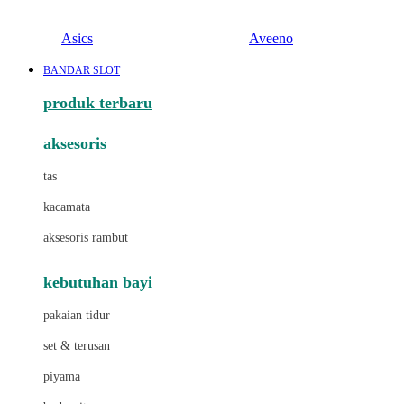
Asics
Aveeno
BANDAR SLOT
produk terbaru
aksesoris
tas
kacamata
aksesoris rambut
kebutuhan bayi
pakaian tidur
set & terusan
piyama