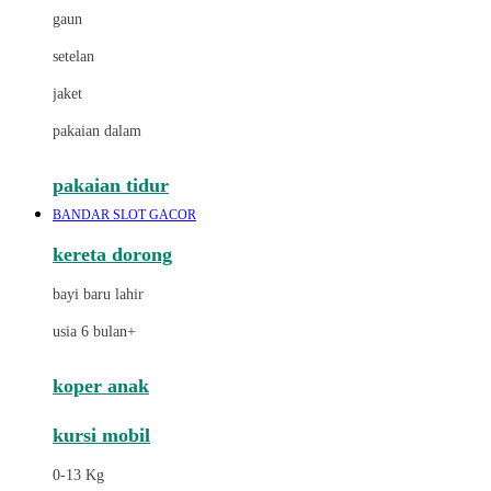
gaun
setelan
jaket
pakaian dalam
pakaian tidur
BANDAR SLOT GACOR
kereta dorong
bayi baru lahir
usia 6 bulan+
koper anak
kursi mobil
0-13 Kg