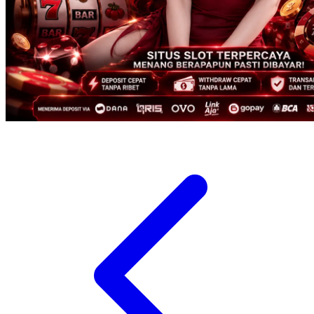
Xootz
Y
Yamatoya
Z
Zaxy
Zoggs
0-9
4Moms
59S