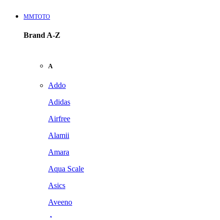
MMTOTO
Brand A-Z
A
Addo
Adidas
Airfree
Alamii
Amara
Aqua Scale
Asics
Aveeno
Awan