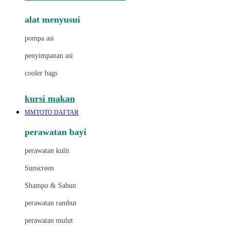
alat menyusui
pompa asi
penyimpanan asi
cooler bags
kursi makan
MMTOTO DAFTAR
perawatan bayi
perawatan kulit
Sunscreen
Shampo & Sabun
perawatan rambut
perawatan mulut