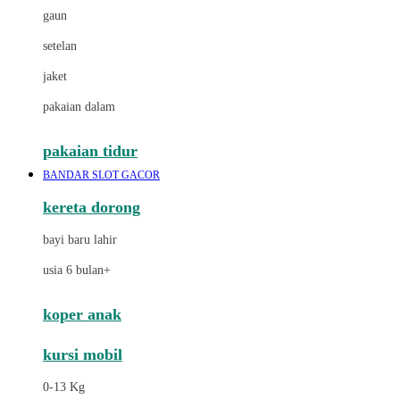
gaun
setelan
jaket
pakaian dalam
pakaian tidur
BANDAR SLOT GACOR
kereta dorong
bayi baru lahir
usia 6 bulan+
koper anak
kursi mobil
0-13 Kg