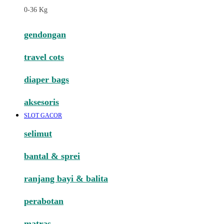
0-36 Kg
gendongan
travel cots
diaper bags
aksesoris
SLOT GACOR
selimut
bantal & sprei
ranjang bayi & balita
perabotan
matras