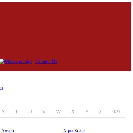
Contact Us
us
S
T
U
V
W
X
Y
Z
0-9
Amara
Aqua Scale