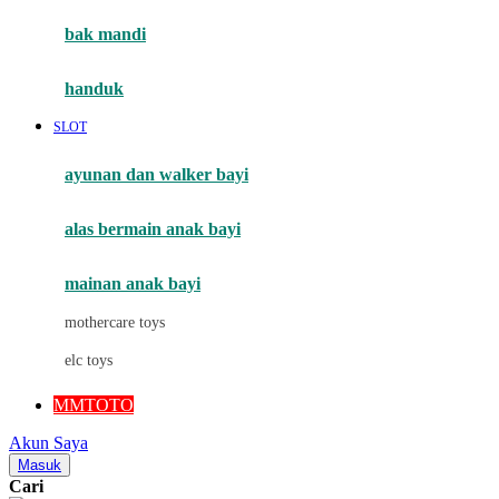
Moby
bak mandi
Momami
handuk
Mothercare
SLOT
Mustela
ayunan dan walker bayi
My Buddy Tag
My K
alas bermain anak bayi
N
mainan anak bayi
Naif
mothercare toys
Nike
elc toys
Nordic Natural
MMTOTO
Nuby
Akun Saya
Nuna
Masuk
Cari