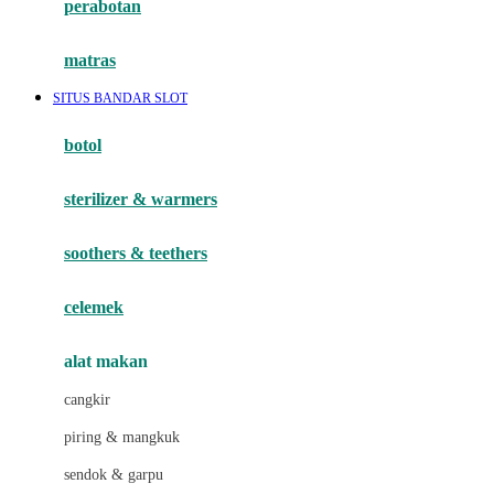
perabotan
Happy Tummy
Hauck
matras
Havaianas
SITUS BANDAR SLOT
Hegen
botol
Hot Wheels
sterilizer & warmers
Hybrid
soothers & teethers
I
Inlacta DHA
celemek
Interlac
alat makan
Ivenet
cangkir
J
piring & mangkuk
Jack N Jill
sendok & garpu