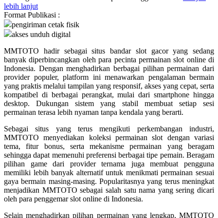
lebih lanjut
Q
Format Publikasi :
pengiriman cetak fisik
QV Baby
akses unduh digital
MMTOTO hadir sebagai situs bandar slot gacor yang sedang
R
banyak diperbincangkan oleh para pecinta permainan slot online di
Indonesia. Dengan menghadirkan berbagai pilihan permainan dari
Real Shades
provider populer, platform ini menawarkan pengalaman bermain
yang praktis melalui tampilan yang responsif, akses yang cepat, serta
Red Castle
kompatibel di berbagai perangkat, mulai dari smartphone hingga
desktop. Dukungan sistem yang stabil membuat setiap sesi
Ribbon Madness
permainan terasa lebih nyaman tanpa kendala yang berarti.
S
Sebagai situs yang terus mengikuti perkembangan industri,
MMTOTO menyediakan koleksi permainan slot dengan variasi
Sebamed
tema, fitur bonus, serta mekanisme permainan yang beragam
sehingga dapat memenuhi preferensi berbagai tipe pemain. Beragam
Silver Cross
pilihan game dari provider ternama juga membuat pengguna
memiliki lebih banyak alternatif untuk menikmati permainan sesuai
Simply Idea
gaya bermain masing-masing. Popularitasnya yang terus meningkat
menjadikan MMTOTO sebagai salah satu nama yang sering dicari
Skip Hop
oleh para penggemar slot online di Indonesia.
Spectra
Selain menghadirkan pilihan permainan yang lengkap, MMTOTO