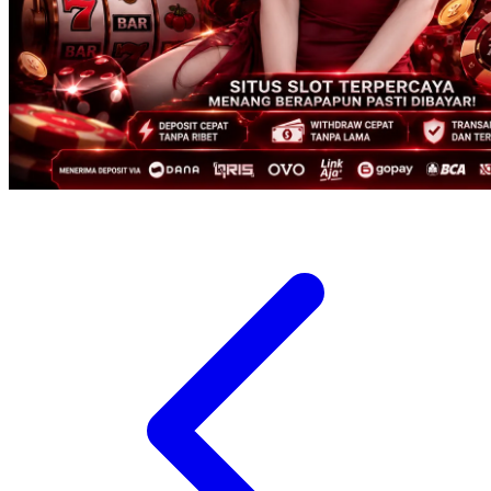
Xootz
Y
Yamatoya
Z
Zaxy
Zoggs
0-9
4Moms
59S