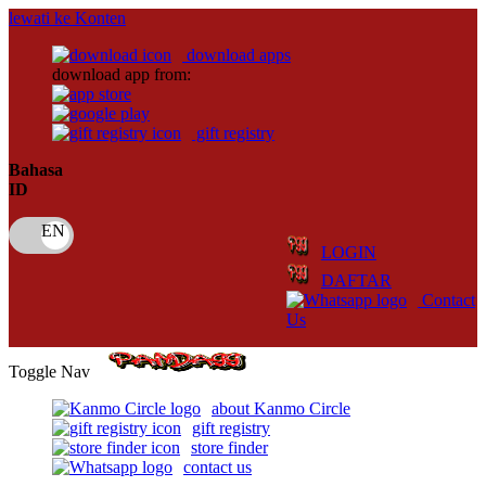
lewati ke Konten
download apps
download app from:
gift registry
Bahasa
ID
LOGIN
DAFTAR
Contact
Us
Toggle Nav
about Kanmo Circle
gift registry
store finder
contact us