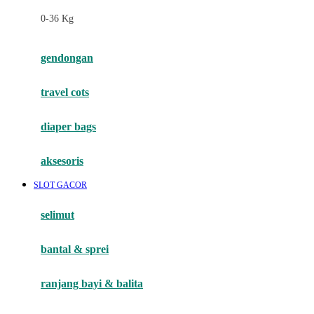
Felt So Sweet
0-36 Kg
Fisher Price
Flipper
gendongan
Friends Of Sally
travel cots
G
diaper bags
Gb
Geko
aksesoris
Graco
SLOT GACOR
Gund
selimut
H
bantal & sprei
Habbie
Haenim
ranjang bayi & balita
Happy Horse