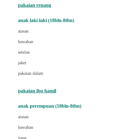
pakaian renang
Bumkins
anak laki-laki (18bln-8thn)
C
atasan
Cetaphil
bawahan
Chicco
setelan
Childlife
jaket
Clevamama
pakaian dalam
Cocolatte
Cottonseeds
pakaian ibu hamil
Cozy N Safe
anak perempuan (18bln-8thn)
Crane
atasan
Cybex
bawahan
D
gaun