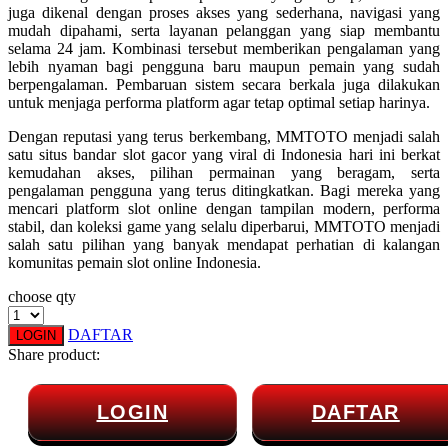
juga dikenal dengan proses akses yang sederhana, navigasi yang
Squishmallows
mudah dipahami, serta layanan pelanggan yang siap membantu
selama 24 jam. Kombinasi tersebut memberikan pengalaman yang
Starbooks
lebih nyaman bagi pengguna baru maupun pemain yang sudah
berpengalaman. Pembaruan sistem secara berkala juga dilakukan
Stick-O
untuk menjaga performa platform agar tetap optimal setiap harinya.
Stokke
Dengan reputasi yang terus berkembang, MMTOTO menjadi salah
Sudocrem
satu situs bandar slot gacor yang viral di Indonesia hari ini berkat
kemudahan akses, pilihan permainan yang beragam, serta
Sumimo
pengalaman pengguna yang terus ditingkatkan. Bagi mereka yang
mencari platform slot online dengan tampilan modern, performa
Sunnylife
stabil, dan koleksi game yang selalu diperbarui, MMTOTO menjadi
salah satu pilihan yang banyak mendapat perhatian di kalangan
Sun-Staches
komunitas pemain slot online Indonesia.
Swimava
choose qty
T
DAFTAR
LOGIN
Share product:
Tommee Tippee
Trunki
LOGIN
DAFTAR
Tutti Bambini