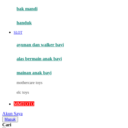
Moby
bak mandi
Momami
handuk
Mothercare
SLOT
Mustela
ayunan dan walker bayi
My Buddy Tag
My K
alas bermain anak bayi
N
mainan anak bayi
Naif
mothercare toys
Nike
elc toys
Nordic Natural
MMTOTO
Nuby
Akun Saya
Nuna
Masuk
Cari