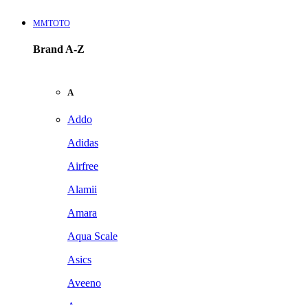
MMTOTO
Brand A-Z
A
Addo
Adidas
Airfree
Alamii
Amara
Aqua Scale
Asics
Aveeno
Awan