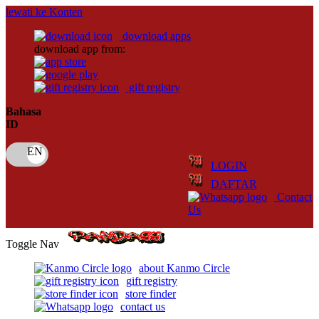
lewati ke Konten
download apps
download app from:
gift registry
Bahasa
ID
LOGIN
DAFTAR
Contact
Us
Toggle Nav
about Kanmo Circle
gift registry
store finder
contact us