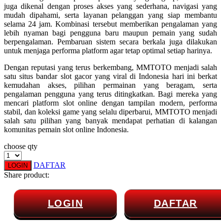
juga dikenal dengan proses akses yang sederhana, navigasi yang
Squishmallows
mudah dipahami, serta layanan pelanggan yang siap membantu
selama 24 jam. Kombinasi tersebut memberikan pengalaman yang
Starbooks
lebih nyaman bagi pengguna baru maupun pemain yang sudah
berpengalaman. Pembaruan sistem secara berkala juga dilakukan
Stick-O
untuk menjaga performa platform agar tetap optimal setiap harinya.
Stokke
Dengan reputasi yang terus berkembang, MMTOTO menjadi salah
Sudocrem
satu situs bandar slot gacor yang viral di Indonesia hari ini berkat
kemudahan akses, pilihan permainan yang beragam, serta
Sumimo
pengalaman pengguna yang terus ditingkatkan. Bagi mereka yang
mencari platform slot online dengan tampilan modern, performa
Sunnylife
stabil, dan koleksi game yang selalu diperbarui, MMTOTO menjadi
salah satu pilihan yang banyak mendapat perhatian di kalangan
Sun-Staches
komunitas pemain slot online Indonesia.
Swimava
choose qty
T
DAFTAR
LOGIN
Share product:
Tommee Tippee
Trunki
LOGIN
DAFTAR
Tutti Bambini