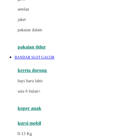
Dae Organics
setelan
Docare
jaket
Doona
pakaian dalam
Down To Earth
Drew
pakaian tidur
Dr. Brown's
BANDAR SLOT GACOR
E
kereta dorong
ELC
bayi baru lahir
Ergobaby
usia 6 bulan+
Expert Care
koper anak
Ezyroller
kursi mobil
F
0-13 Kg