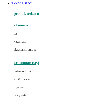
BANDAR SLOT
Azetabio
produk terbaru
B
aksesoris
Baabaasheepz
tas
Babiators
kacamata
Baby Dove
aksesoris rambut
Baby Jogger
Baby Rovega
kebutuhan bayi
Babybee
pakaian tidur
Banana Boat
set & terusan
Banz
piyama
Barbie
bodysuits
Beaba